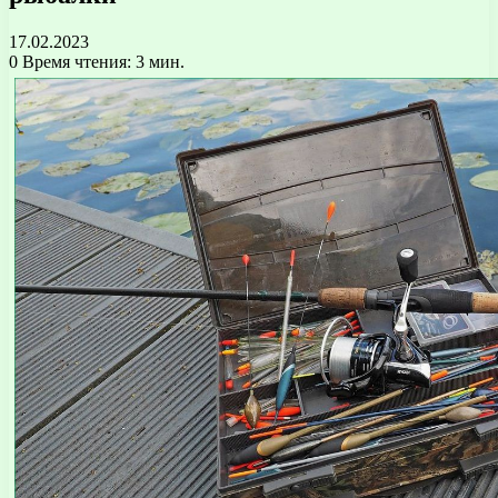
17.02.2023
0
Время чтения: 3 мин.