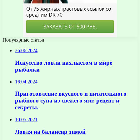
Популярные статьи
26.06.2024
Искусство ловли нахлыстом в мире
рыбалки
16.04.2024
Приготовление вкусного и питательного
рыбного супа из свежего язя: рецепт и
секреты.
10.05.2021
Ловля на балансир зимой