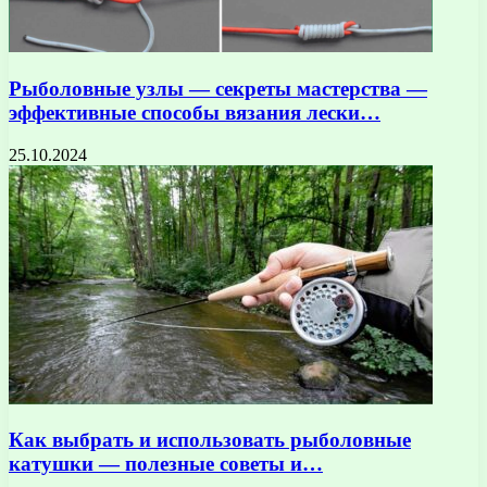
Рыболовные узлы — секреты мастерства —
эффективные способы вязания лески…
25.10.2024
Как выбрать и использовать рыболовные
катушки — полезные советы и…