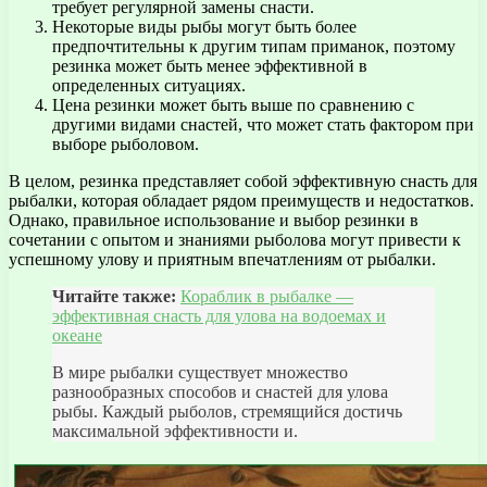
требует регулярной замены снасти.
Некоторые виды рыбы могут быть более
предпочтительны к другим типам приманок, поэтому
резинка может быть менее эффективной в
определенных ситуациях.
Цена резинки может быть выше по сравнению с
другими видами снастей, что может стать фактором при
выборе рыболовом.
В целом, резинка представляет собой эффективную снасть для
рыбалки, которая обладает рядом преимуществ и недостатков.
Однако, правильное использование и выбор резинки в
сочетании с опытом и знаниями рыболова могут привести к
успешному улову и приятным впечатлениям от рыбалки.
Читайте также:
Кораблик в рыбалке —
эффективная снасть для улова на водоемах и
океане
В мире рыбалки существует множество
разнообразных способов и снастей для улова
рыбы. Каждый рыболов, стремящийся достичь
максимальной эффективности и.