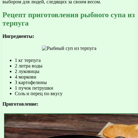
выбором для людей, следящих за своим весом.
Рецепт приготовления рыбного супа из
терпуга
Ингредиенты:
1 кг терпуга
2 литра воды
2 луковицы
4 моркови
3 картофелины
1 пучок петрушки
Соль и перец по вкусу
Приготовление: