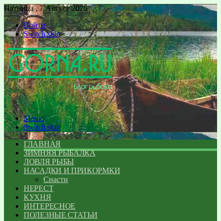
Пятница , 7 Август 2026
Войти
Switch skin
Меню
Switch skin
ГЛАВНАЯ
ЗИМНЯЯ РЫБАЛКА
ЛОВЛЯ РЫБЫ
НАСАДКИ И ПРИКОРМКИ
Снасти
НЕРЕСТ
КУХНЯ
ИНТЕРЕСНОЕ
ПОЛЕЗНЫЕ СТАТЬИ