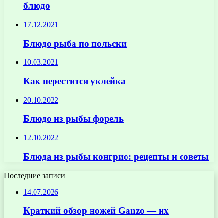
блюдо
17.12.2021
Блюдо рыба по польски
10.03.2021
Как нерестится уклейка
20.10.2022
Блюдо из рыбы форель
12.10.2022
Блюда из рыбы конгрио: рецепты и советы
Последние записи
14.07.2026
Краткий обзор ножей Ganzo — их