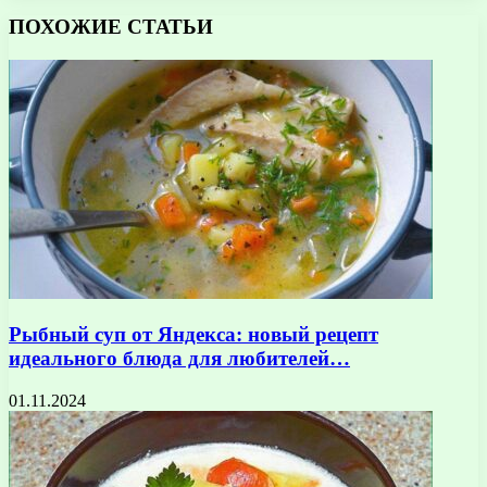
ПОХОЖИЕ СТАТЬИ
Рыбный суп от Яндекса: новый рецепт
идеального блюда для любителей…
01.11.2024