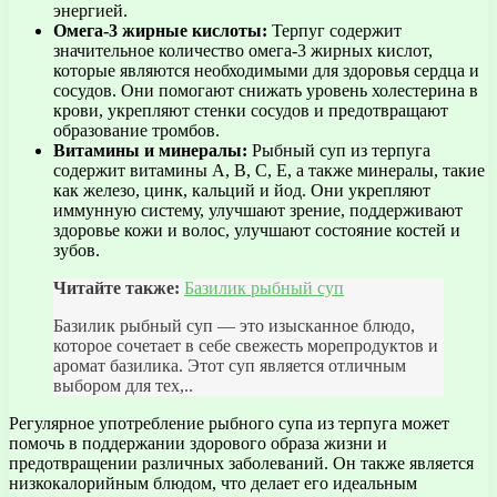
энергией.
Омега-3 жирные кислоты:
Терпуг содержит
значительное количество омега-3 жирных кислот,
которые являются необходимыми для здоровья сердца и
сосудов. Они помогают снижать уровень холестерина в
крови, укрепляют стенки сосудов и предотвращают
образование тромбов.
Витамины и минералы:
Рыбный суп из терпуга
содержит витамины А, В, С, Е, а также минералы, такие
как железо, цинк, кальций и йод. Они укрепляют
иммунную систему, улучшают зрение, поддерживают
здоровье кожи и волос, улучшают состояние костей и
зубов.
Читайте также:
Базилик рыбный суп
Базилик рыбный суп — это изысканное блюдо,
которое сочетает в себе свежесть морепродуктов и
аромат базилика. Этот суп является отличным
выбором для тех,..
Регулярное употребление рыбного супа из терпуга может
помочь в поддержании здорового образа жизни и
предотвращении различных заболеваний. Он также является
низкокалорийным блюдом, что делает его идеальным