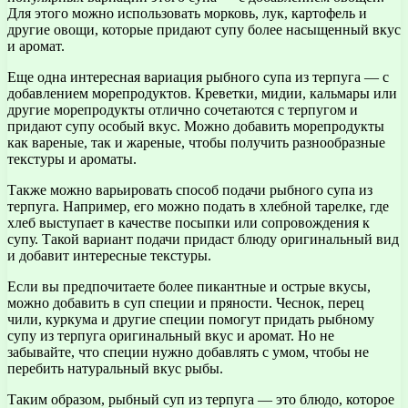
Для этого можно использовать морковь, лук, картофель и
другие овощи, которые придают супу более насыщенный вкус
и аромат.
Еще одна интересная вариация рыбного супа из терпуга — с
добавлением морепродуктов. Креветки, мидии, кальмары или
другие морепродукты отлично сочетаются с терпугом и
придают супу особый вкус. Можно добавить морепродукты
как вареные, так и жареные, чтобы получить разнообразные
текстуры и ароматы.
Также можно варьировать способ подачи рыбного супа из
терпуга. Например, его можно подать в хлебной тарелке, где
хлеб выступает в качестве посыпки или сопровождения к
супу. Такой вариант подачи придаст блюду оригинальный вид
и добавит интересные текстуры.
Если вы предпочитаете более пикантные и острые вкусы,
можно добавить в суп специи и пряности. Чеснок, перец
чили, куркума и другие специи помогут придать рыбному
супу из терпуга оригинальный вкус и аромат. Но не
забывайте, что специи нужно добавлять с умом, чтобы не
перебить натуральный вкус рыбы.
Таким образом, рыбный суп из терпуга — это блюдо, которое