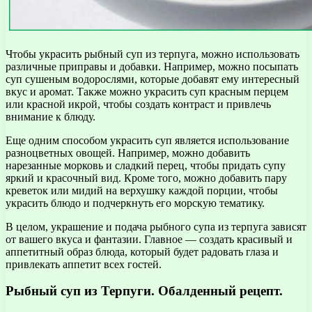
Чтобы украсить рыбный суп из терпуга, можно использовать
различные приправы и добавки. Например, можно посыпать
суп сушеным водорослями, которые добавят ему интересный
вкус и аромат. Также можно украсить суп красным перцем
или красной икрой, чтобы создать контраст и привлечь
внимание к блюду.
Еще одним способом украсить суп является использование
разноцветных овощей. Например, можно добавить
нарезанные морковь и сладкий перец, чтобы придать супу
яркий и красочный вид. Кроме того, можно добавить пару
креветок или мидий на верхушку каждой порции, чтобы
украсить блюдо и подчеркнуть его морскую тематику.
В целом, украшение и подача рыбного супа из терпуга зависят
от вашего вкуса и фантазии. Главное — создать красивый и
аппетитный образ блюда, который будет радовать глаза и
привлекать аппетит всех гостей.
Рыбный суп из Терпуги. Обалденный рецепт.