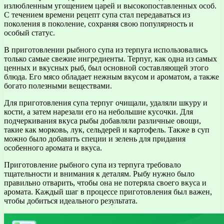
излюбленным угощением царей и высокопоставленных особ.
С течением времени рецепт супа стал передаваться из
поколения в поколение, сохраняя свою популярность и
особый статус.
В приготовлении рыбного супа из терпуга использовались
только самые свежие ингредиенты. Терпуг, как одна из самых
ценных и вкусных рыб, был основной составляющей этого
блюда. Его мясо обладает нежным вкусом и ароматом, а также
богато полезными веществами.
Для приготовления супа терпуг очищали, удаляли шкуру и
кости, а затем нарезали его на небольшие кусочки. Для
подчеркивания вкуса рыбы добавляли различные овощи,
такие как морковь, лук, сельдерей и картофель. Также в суп
можно было добавить специи и зелень для придания
особенного аромата и вкуса.
Приготовление рыбного супа из терпуга требовало
тщательности и внимания к деталям. Рыбу нужно было
правильно отварить, чтобы она не потеряла своего вкуса и
аромата. Каждый шаг в процессе приготовления был важен,
чтобы добиться идеального результата.