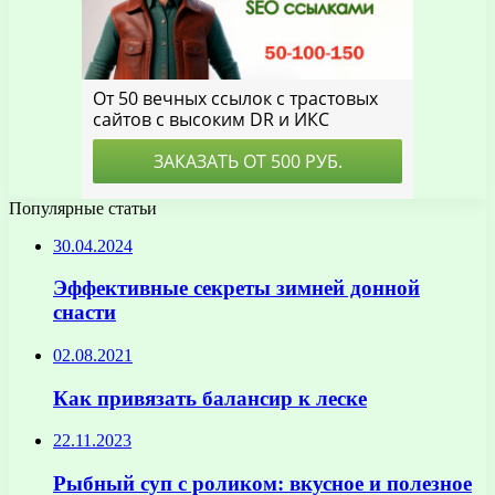
Популярные статьи
30.04.2024
Эффективные секреты зимней донной
снасти
02.08.2021
Как привязать балансир к леске
22.11.2023
Рыбный суп с роликом: вкусное и полезное