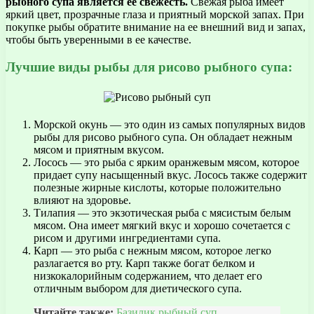
рыбного супа является ее свежесть.
Свежая рыба имеет
яркий цвет, прозрачные глаза и приятный морской запах. При
покупке рыбы обратите внимание на ее внешний вид и запах,
чтобы быть уверенными в ее качестве.
Лучшие виды рыбы для рисово рыбного супа:
Морской окунь — это один из самых популярных видов
рыбы для рисово рыбного супа. Он обладает нежным
мясом и приятным вкусом.
Лосось — это рыба с ярким оранжевым мясом, которое
придает супу насыщенный вкус. Лосось также содержит
полезные жирные кислоты, которые положительно
влияют на здоровье.
Тилапия — это экзотическая рыба с мясистым белым
мясом. Она имеет мягкий вкус и хорошо сочетается с
рисом и другими ингредиентами супа.
Карп — это рыба с нежным мясом, которое легко
разлагается во рту. Карп также богат белком и
низкокалорийным содержанием, что делает его
отличным выбором для диетического супа.
Читайте также:
Базилик рыбный суп