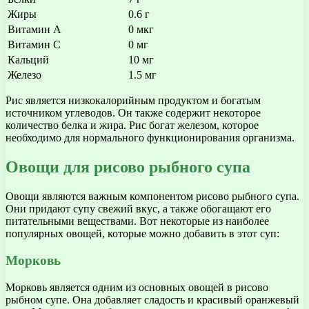
Жиры
0.6 г
Витамин А
0 мкг
Витамин С
0 мг
Кальций
10 мг
Железо
1.5 мг
Рис является низкокалорийным продуктом и богатым
источником углеводов. Он также содержит некоторое
количество белка и жира. Рис богат железом, которое
необходимо для нормального функционирования организма.
Овощи для рисово рыбного супа
Овощи являются важным компонентом рисово рыбного супа.
Они придают супу свежий вкус, а также обогащают его
питательными веществами. Вот некоторые из наиболее
популярных овощей, которые можно добавить в этот суп:
Морковь
Морковь является одним из основных овощей в рисово
рыбном супе. Она добавляет сладость и красивый оранжевый