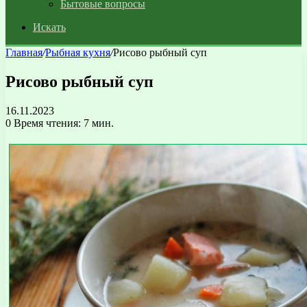
Бытовые вопросы
Искать
Главная
/
Рыбная кухня
/
Рисово рыбный суп
Рисово рыбный суп
16.11.2023
0
Время чтения: 7 мин.