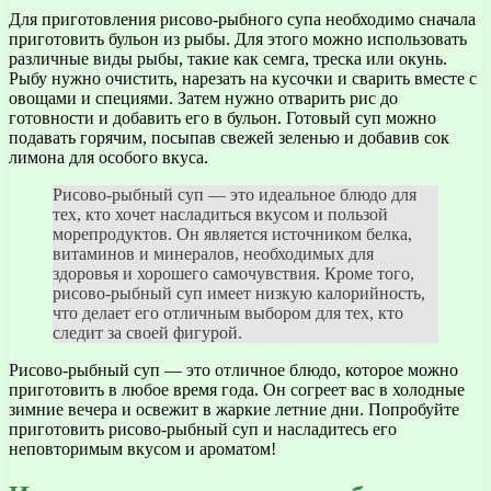
Для приготовления рисово-рыбного супа необходимо сначала
приготовить бульон из рыбы. Для этого можно использовать
различные виды рыбы, такие как семга, треска или окунь.
Рыбу нужно очистить, нарезать на кусочки и сварить вместе с
овощами и специями. Затем нужно отварить рис до
готовности и добавить его в бульон. Готовый суп можно
подавать горячим, посыпав свежей зеленью и добавив сок
лимона для особого вкуса.
Рисово-рыбный суп — это идеальное блюдо для
тех, кто хочет насладиться вкусом и пользой
морепродуктов. Он является источником белка,
витаминов и минералов, необходимых для
здоровья и хорошего самочувствия. Кроме того,
рисово-рыбный суп имеет низкую калорийность,
что делает его отличным выбором для тех, кто
следит за своей фигурой.
Рисово-рыбный суп — это отличное блюдо, которое можно
приготовить в любое время года. Он согреет вас в холодные
зимние вечера и освежит в жаркие летние дни. Попробуйте
приготовить рисово-рыбный суп и насладитесь его
неповторимым вкусом и ароматом!