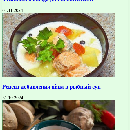
01.11.2024
Рецепт добавления яйца в рыбный суп
31.10.2024