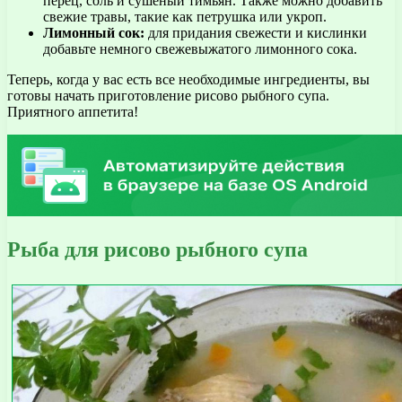
перец, соль и сушеный тимьян. Также можно добавить
свежие травы, такие как петрушка или укроп.
Лимонный сок:
для придания свежести и кислинки
добавьте немного свежевыжатого лимонного сока.
Теперь, когда у вас есть все необходимые ингредиенты, вы
готовы начать приготовление рисово рыбного супа.
Приятного аппетита!
Рыба для рисово рыбного супа