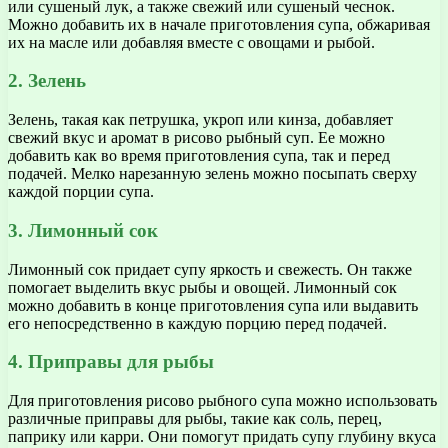
или сушеный лук, а также свежий или сушеный чеснок.
Можно добавить их в начале приготовления супа, обжаривая
их на масле или добавляя вместе с овощами и рыбой.
2. Зелень
Зелень, такая как петрушка, укроп или кинза, добавляет
свежий вкус и аромат в рисово рыбный суп. Ее можно
добавить как во время приготовления супа, так и перед
подачей. Мелко нарезанную зелень можно посыпать сверху
каждой порции супа.
3. Лимонный сок
Лимонный сок придает супу яркость и свежесть. Он также
помогает выделить вкус рыбы и овощей. Лимонный сок
можно добавить в конце приготовления супа или выдавить
его непосредственно в каждую порцию перед подачей.
4. Приправы для рыбы
Для приготовления рисово рыбного супа можно использовать
различные приправы для рыбы, такие как соль, перец,
паприку или карри. Они помогут придать супу глубину вкуса