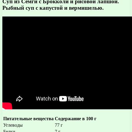
Суп из Семги с Брокколи и рисовой лапшой.
Рыбный суп с капустой и вермишелью.
Питательные вещества
Содержание в 100 г
Углеводы
77 г
Белки
7 г