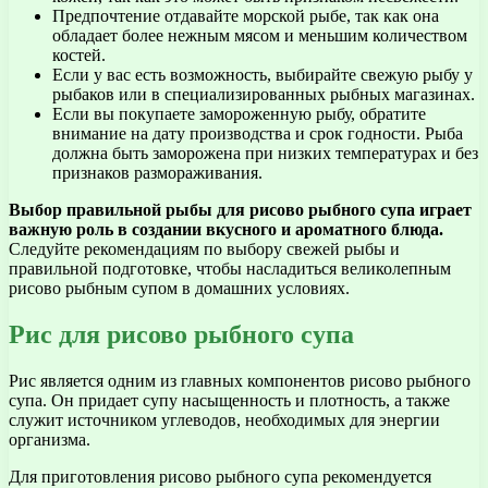
Предпочтение отдавайте морской рыбе, так как она
обладает более нежным мясом и меньшим количеством
костей.
Если у вас есть возможность, выбирайте свежую рыбу у
рыбаков или в специализированных рыбных магазинах.
Если вы покупаете замороженную рыбу, обратите
внимание на дату производства и срок годности. Рыба
должна быть заморожена при низких температурах и без
признаков размораживания.
Выбор правильной рыбы для рисово рыбного супа играет
важную роль в создании вкусного и ароматного блюда.
Следуйте рекомендациям по выбору свежей рыбы и
правильной подготовке, чтобы насладиться великолепным
рисово рыбным супом в домашних условиях.
Рис для рисово рыбного супа
Рис является одним из главных компонентов рисово рыбного
супа. Он придает супу насыщенность и плотность, а также
служит источником углеводов, необходимых для энергии
организма.
Для приготовления рисово рыбного супа рекомендуется