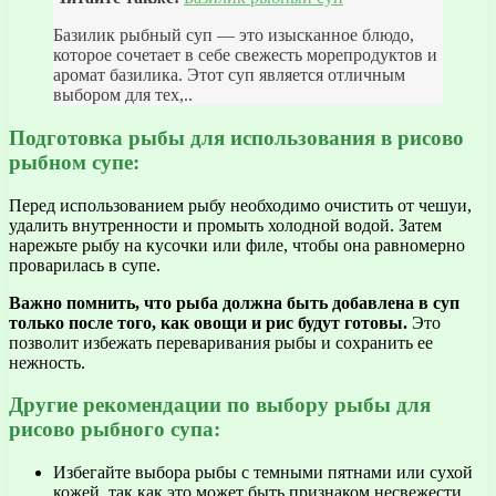
Базилик рыбный суп — это изысканное блюдо,
которое сочетает в себе свежесть морепродуктов и
аромат базилика. Этот суп является отличным
выбором для тех,..
Подготовка рыбы для использования в рисово
рыбном супе:
Перед использованием рыбу необходимо очистить от чешуи,
удалить внутренности и промыть холодной водой. Затем
нарежьте рыбу на кусочки или филе, чтобы она равномерно
проварилась в супе.
Важно помнить, что рыба должна быть добавлена в суп
только после того, как овощи и рис будут готовы.
Это
позволит избежать переваривания рыбы и сохранить ее
нежность.
Другие рекомендации по выбору рыбы для
рисово рыбного супа:
Избегайте выбора рыбы с темными пятнами или сухой
кожей, так как это может быть признаком несвежести.