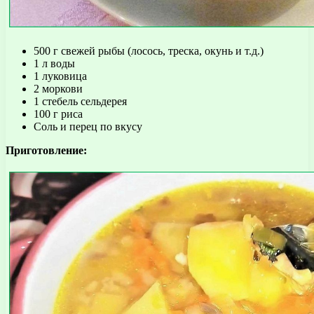
500 г свежей рыбы (лосось, треска, окунь и т.д.)
1 л воды
1 луковица
2 моркови
1 стебель сельдерея
100 г риса
Соль и перец по вкусу
Приготовление: