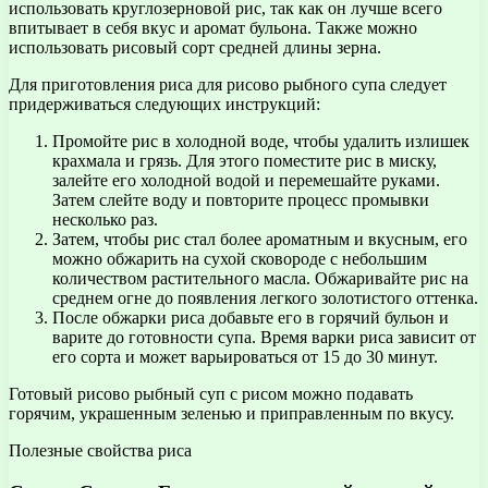
использовать круглозерновой рис, так как он лучше всего
впитывает в себя вкус и аромат бульона. Также можно
использовать рисовый сорт средней длины зерна.
Для приготовления риса для рисово рыбного супа следует
придерживаться следующих инструкций:
Промойте рис в холодной воде, чтобы удалить излишек
крахмала и грязь. Для этого поместите рис в миску,
залейте его холодной водой и перемешайте руками.
Затем слейте воду и повторите процесс промывки
несколько раз.
Затем, чтобы рис стал более ароматным и вкусным, его
можно обжарить на сухой сковороде с небольшим
количеством растительного масла. Обжаривайте рис на
среднем огне до появления легкого золотистого оттенка.
После обжарки риса добавьте его в горячий бульон и
варите до готовности супа. Время варки риса зависит от
его сорта и может варьироваться от 15 до 30 минут.
Готовый рисово рыбный суп с рисом можно подавать
горячим, украшенным зеленью и приправленным по вкусу.
Полезные свойства риса