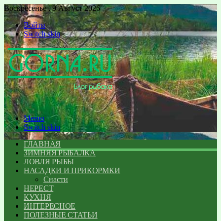
Воскресенье , 9 Август 2026
Войти
Switch skin
Меню
Switch skin
ГЛАВНАЯ
ЗИМНЯЯ РЫБАЛКА
ЛОВЛЯ РЫБЫ
НАСАДКИ И ПРИКОРМКИ
Снасти
НЕРЕСТ
КУХНЯ
ИНТЕРЕСНОЕ
ПОЛЕЗНЫЕ СТАТЬИ