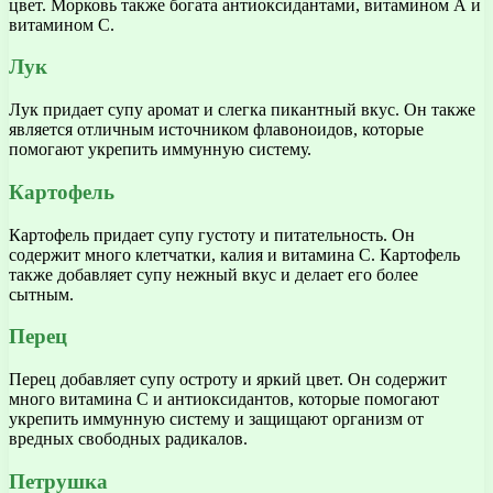
цвет. Морковь также богата антиоксидантами, витамином А и
витамином C.
Лук
Лук придает супу аромат и слегка пикантный вкус. Он также
является отличным источником флавоноидов, которые
помогают укрепить иммунную систему.
Картофель
Картофель придает супу густоту и питательность. Он
содержит много клетчатки, калия и витамина C. Картофель
также добавляет супу нежный вкус и делает его более
сытным.
Перец
Перец добавляет супу остроту и яркий цвет. Он содержит
много витамина C и антиоксидантов, которые помогают
укрепить иммунную систему и защищают организм от
вредных свободных радикалов.
Петрушка