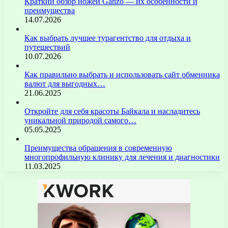
Краткий обзор ножей Ganzo — их особенности и
преимущества
14.07.2026
Как выбрать лучшее турагентство для отдыха и
путешествий
10.07.2026
Как правильно выбрать и использовать сайт обменника
валют для выгодных…
21.06.2025
Откройте для себя красоты Байкала и насладитесь
уникальной природой самого…
05.05.2025
Преимущества обращения в современную
многопрофильную клинику для лечения и диагностики
11.03.2025