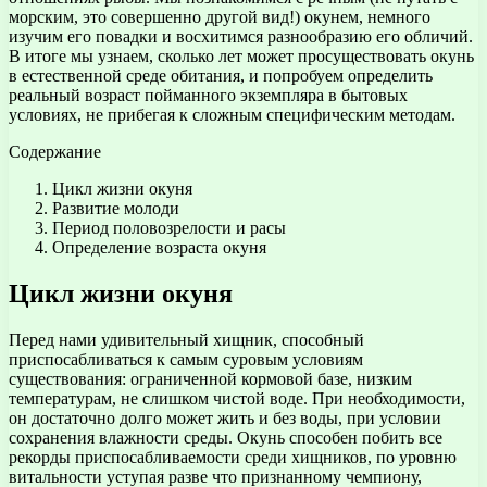
морским, это совершенно другой вид!) окунем, немного
изучим его повадки и восхитимся разнообразию его обличий.
В итоге мы узнаем, сколько лет может просуществовать окунь
в естественной среде обитания, и попробуем определить
реальный возраст пойманного экземпляра в бытовых
условиях, не прибегая к сложным специфическим методам.
Содержание
Цикл жизни окуня
Развитие молоди
Период половозрелости и расы
Определение возраста окуня
Цикл жизни окуня
Перед нами удивительный хищник, способный
приспосабливаться к самым суровым условиям
существования: ограниченной кормовой базе, низким
температурам, не слишком чистой воде. При необходимости,
он достаточно долго может жить и без воды, при условии
сохранения влажности среды. Окунь способен побить все
рекорды приспосабливаемости среди хищников, по уровню
витальности уступая разве что признанному чемпиону,