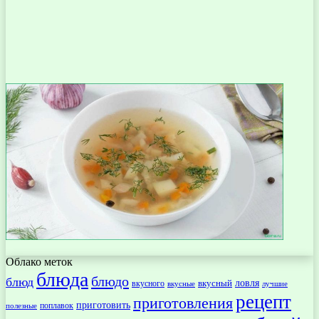
Облако меток
блюда
блюдо
блюд
ловля
вкусный
вкусного
вкусные
лучшие
рецепт
приготовления
приготовить
поплавок
полезные