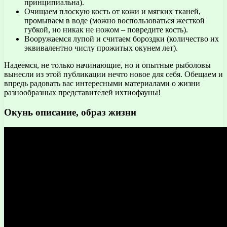
принципиальна).
Очищаем плоскую кость от кожи и мягких тканей,
промываем в воде (можно воспользоваться жесткой
губкой, но никак не ножом – повредите кость).
Вооружаемся лупой и считаем бороздки (количество их
эквивалентно числу прожитых окунем лет).
Надеемся, не только начинающие, но и опытные рыболовы
вынесли из этой публикации нечто новое для себя. Обещаем и
впредь радовать вас интересными материалами о жизни
разнообразных представителей ихтиофауны!
Окунь описание, образ жизни