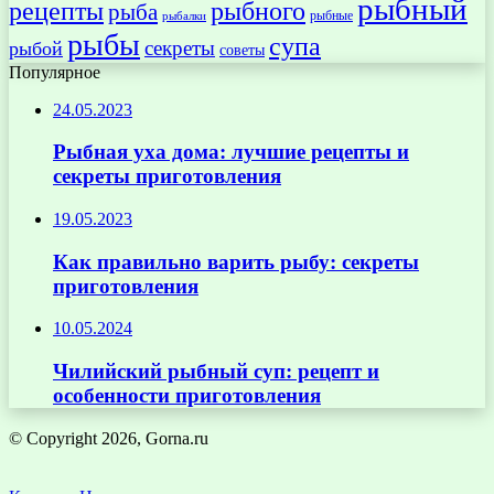
рыбный
рецепты
рыбного
рыба
рыбные
рыбалки
рыбы
супа
секреты
рыбой
советы
Популярное
24.05.2023
Рыбная уха дома: лучшие рецепты и
секреты приготовления
19.05.2023
Как правильно варить рыбу: секреты
приготовления
10.05.2024
Чилийский рыбный суп: рецепт и
особенности приготовления
© Copyright 2026, Gorna.ru