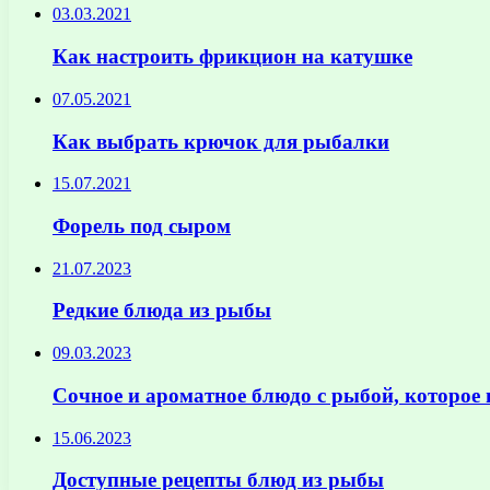
03.03.2021
Как настроить фрикцион на катушке
07.05.2021
Как выбрать крючок для рыбалки
15.07.2021
Форель под сыром
21.07.2023
Редкие блюда из рыбы
09.03.2023
Сочное и ароматное блюдо с рыбой, которое
15.06.2023
Доступные рецепты блюд из рыбы