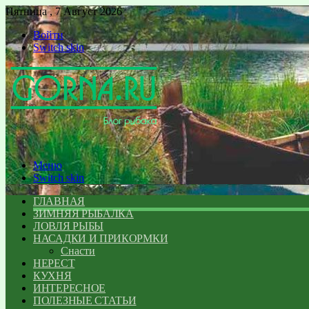
Пятница , 7 Август 2026
Войти
Switch skin
Меню
Switch skin
ГЛАВНАЯ
ЗИМНЯЯ РЫБАЛКА
ЛОВЛЯ РЫБЫ
НАСАДКИ И ПРИКОРМКИ
Снасти
НЕРЕСТ
КУХНЯ
ИНТЕРЕСНОЕ
ПОЛЕЗНЫЕ СТАТЬИ