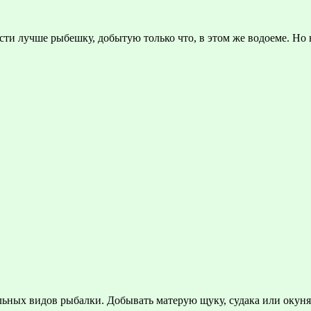
сти лучше рыбешку, добытую только что, в этом же водоеме. Но
льных видов рыбалки. Добывать матерую щуку, судака или окун