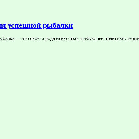
для успешной рыбалки
ыбалка — это своего рода искусство, требующее практики, терп