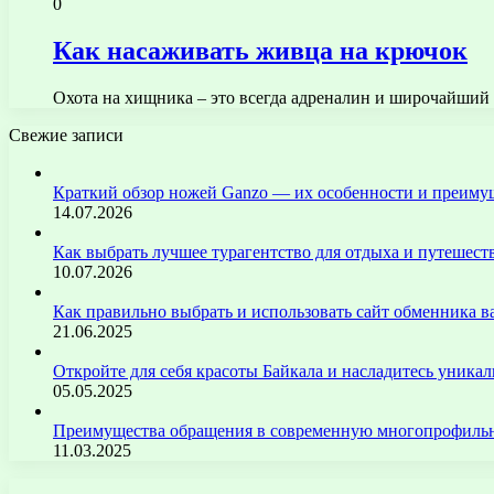
0
Как насаживать живца на крючок
Охота на хищника – это всегда адреналин и широчайший
Свежие записи
Краткий обзор ножей Ganzo — их особенности и преиму
14.07.2026
Как выбрать лучшее турагентство для отдыха и путешест
10.07.2026
Как правильно выбрать и использовать сайт обменника
21.06.2025
Откройте для себя красоты Байкала и насладитесь уник
05.05.2025
Преимущества обращения в современную многопрофильн
11.03.2025