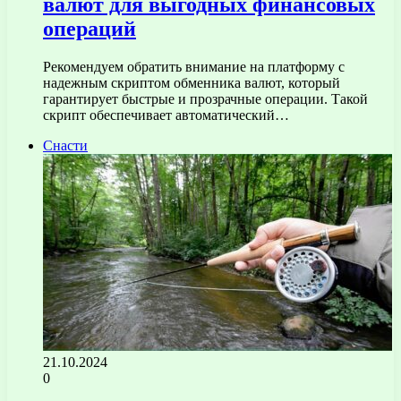
валют для выгодных финансовых
операций
Рекомендуем обратить внимание на платформу с
надежным скриптом обменника валют, который
гарантирует быстрые и прозрачные операции. Такой
скрипт обеспечивает автоматический…
Снасти
21.10.2024
0