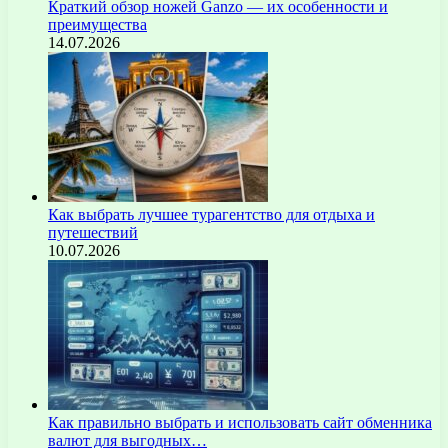
Краткий обзор ножей Ganzo — их особенности и
преимущества
14.07.2026
Как выбрать лучшее турагентство для отдыха и
путешествий
10.07.2026
Как правильно выбрать и использовать сайт обменника
валют для выгодных…