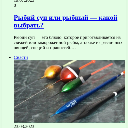
19.07.2023
0
Рыбий суп или рыбный — какой
выбрать?
Рыбий суп — это блюдо, которое приготавливается из
свежей или замороженной рыбы, а также из различных
овощей, специй и пряностей.…
Снасти
23.03.2023