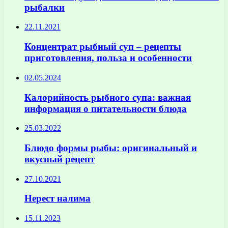
рыбалки
22.11.2021
Концентрат рыбный суп – рецепты
приготовления, польза и особенности
02.05.2024
Калорийность рыбного супа: важная
информация о питательности блюда
25.03.2022
Блюдо формы рыбы: оригинальный и
вкусный рецепт
27.10.2021
Нерест налима
15.11.2023