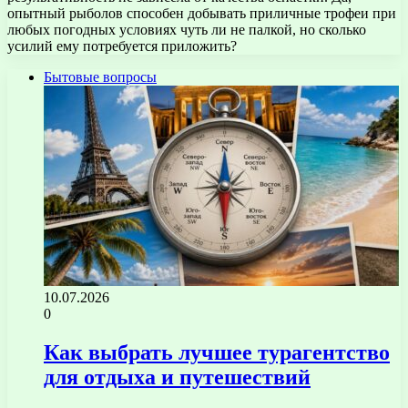
опытный рыболов способен добывать приличные трофеи при
любых погодных условиях чуть ли не палкой, но сколько
усилий ему потребуется приложить?
Бытовые вопросы
10.07.2026
0
Как выбрать лучшее турагентство
для отдыха и путешествий