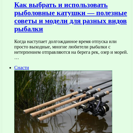
Как выбрать и использовать
рыболовные катушки — полезные
советы и модели для разных видов
рыбалки
Когда наступает долгожданное время отпуска или
просто выходные, многие любители рыбалки с
нетерпением отправляются на берега рек, озер и морей.
…
Снасти