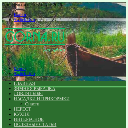
Понедельник , 10 Август 2026
Войти
Switch skin
Меню
Switch skin
ГЛАВНАЯ
ЗИМНЯЯ РЫБАЛКА
ЛОВЛЯ РЫБЫ
НАСАДКИ И ПРИКОРМКИ
Снасти
НЕРЕСТ
КУХНЯ
ИНТЕРЕСНОЕ
ПОЛЕЗНЫЕ СТАТЬИ