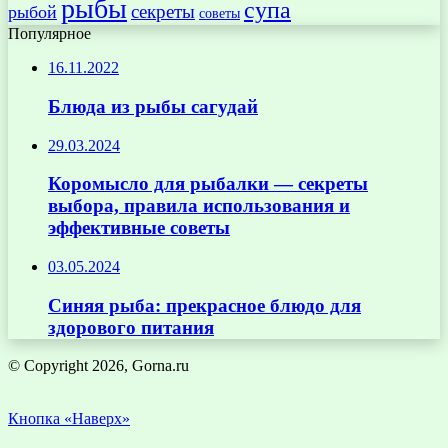
рыбы
супа
секреты
рыбой
советы
Популярное
16.11.2022
Блюда из рыбы сагудай
29.03.2024
Коромысло для рыбалки — секреты
выбора, правила использования и
эффективные советы
03.05.2024
Синяя рыба: прекрасное блюдо для
здорового питания
© Copyright 2026, Gorna.ru
Кнопка «Наверх»