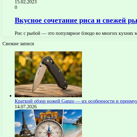
15.02.2023
0
Вкусное сочетание риса и свежей р
Рис с рыбой — это популярное блюдо во многих кухнях м
Свежие записи
Краткий обзор ножей Ganzo — их особенности и преиму
14.07.2026