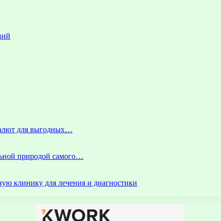
вий
 валют для выгодных…
альной природой самого…
ую клинику для лечения и диагностики