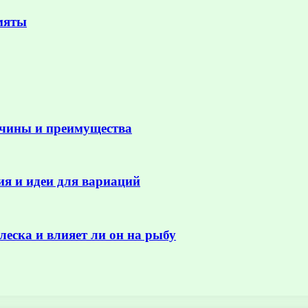
мяты
ичины и преимущества
ия и идеи для вариаций
еска и влияет ли он на рыбу