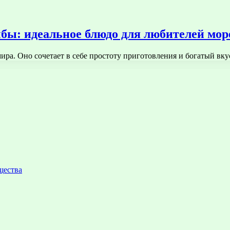
ыбы: идеальное блюдо для любителей мо
ира. Оно сочетает в себе простоту приготовления и богатый вк
щества