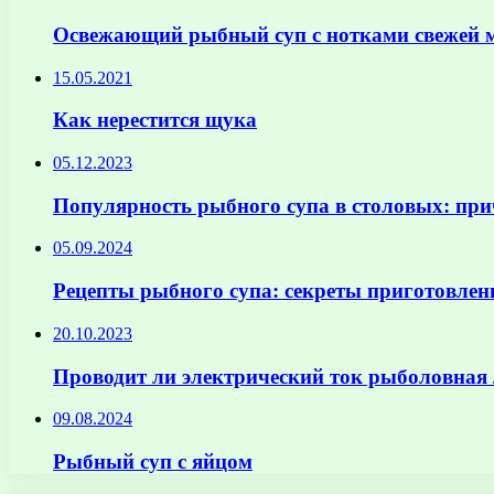
Освежающий рыбный суп с нотками свежей 
15.05.2021
Как нерестится щука
05.12.2023
Популярность рыбного супа в столовых: пр
05.09.2024
Рецепты рыбного супа: секреты приготовлен
20.10.2023
Проводит ли электрический ток рыболовная л
09.08.2024
Рыбный суп с яйцом