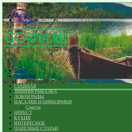
Пятница , 7 Август 2026
Войти
Switch skin
Меню
Switch skin
ГЛАВНАЯ
ЗИМНЯЯ РЫБАЛКА
ЛОВЛЯ РЫБЫ
НАСАДКИ И ПРИКОРМКИ
Снасти
НЕРЕСТ
КУХНЯ
ИНТЕРЕСНОЕ
ПОЛЕЗНЫЕ СТАТЬИ