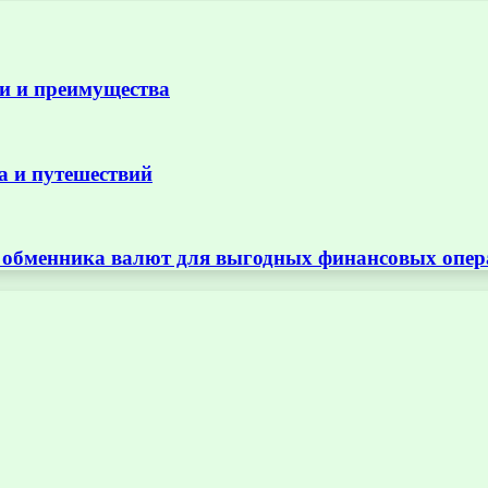
и и преимущества
а и путешествий
т обменника валют для выгодных финансовых опе