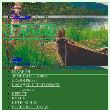
Пятница , 7 Август 2026
Войти
Switch skin
Меню
Switch skin
ГЛАВНАЯ
ЗИМНЯЯ РЫБАЛКА
ЛОВЛЯ РЫБЫ
НАСАДКИ И ПРИКОРМКИ
Снасти
НЕРЕСТ
КУХНЯ
ИНТЕРЕСНОЕ
ПОЛЕЗНЫЕ СТАТЬИ