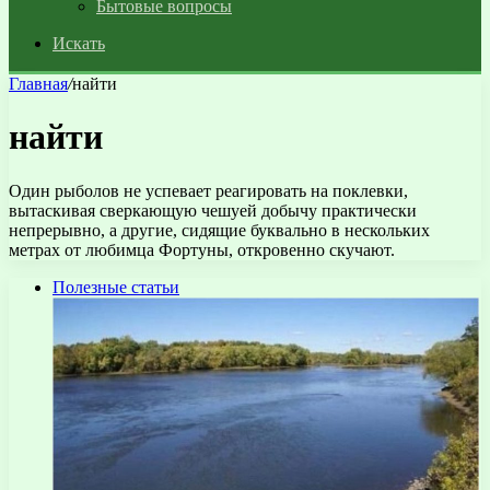
Бытовые вопросы
Искать
Главная
/
найти
найти
Один рыболов не успевает реагировать на поклевки,
вытаскивая сверкающую чешуей добычу практически
непрерывно, а другие, сидящие буквально в нескольких
метрах от любимца Фортуны, откровенно скучают.
Полезные статьи