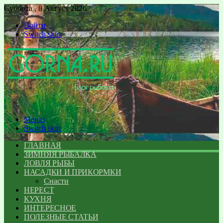
Суббота , 8 Август 2026
Войти
Switch skin
Меню
Switch skin
ГЛАВНАЯ
ЗИМНЯЯ РЫБАЛКА
ЛОВЛЯ РЫБЫ
НАСАДКИ И ПРИКОРМКИ
Снасти
НЕРЕСТ
КУХНЯ
ИНТЕРЕСНОЕ
ПОЛЕЗНЫЕ СТАТЬИ