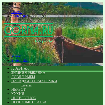
Пятница , 7 Август 2026
Войти
Switch skin
Меню
Switch skin
ГЛАВНАЯ
ЗИМНЯЯ РЫБАЛКА
ЛОВЛЯ РЫБЫ
НАСАДКИ И ПРИКОРМКИ
Снасти
НЕРЕСТ
КУХНЯ
ИНТЕРЕСНОЕ
ПОЛЕЗНЫЕ СТАТЬИ