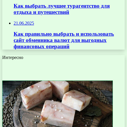
Как выбрать лучшее турагентство для
отдыха и путешествий
21.06.2025
Как правильно выбрать и использовать
сайт обменника валют для выгодных
финансовых операций
Интересно