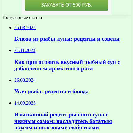
Популярные статьи
25.08.2022
Блюда из рыбы луны: рецепты и советы
21.11.2023
Как приготовить вкусный рыбный суп с
добавлением ароматного риса
26.08.2024
Усач рыба: рецепты и блюда
14.09.2023
Изысканный рецепт рыбного супа с
нежным сомом: насладитесь богатым
вкусом и полезными свойствами