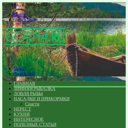
Суббота , 8 Август 2026
Войти
Switch skin
Меню
Switch skin
ГЛАВНАЯ
ЗИМНЯЯ РЫБАЛКА
ЛОВЛЯ РЫБЫ
НАСАДКИ И ПРИКОРМКИ
Снасти
НЕРЕСТ
КУХНЯ
ИНТЕРЕСНОЕ
ПОЛЕЗНЫЕ СТАТЬИ