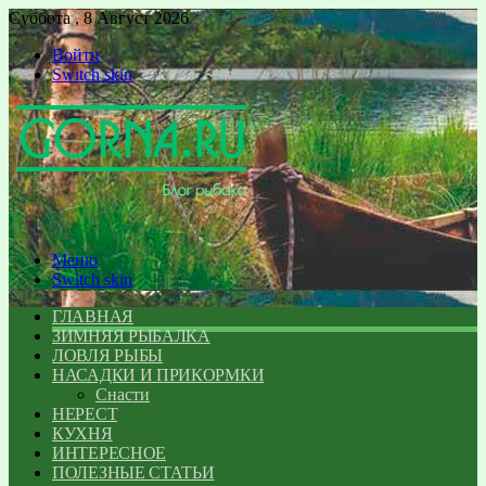
Суббота , 8 Август 2026
Войти
Switch skin
Меню
Switch skin
ГЛАВНАЯ
ЗИМНЯЯ РЫБАЛКА
ЛОВЛЯ РЫБЫ
НАСАДКИ И ПРИКОРМКИ
Снасти
НЕРЕСТ
КУХНЯ
ИНТЕРЕСНОЕ
ПОЛЕЗНЫЕ СТАТЬИ