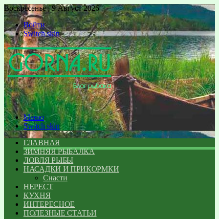
Воскресенье , 9 Август 2026
Войти
Switch skin
Меню
Switch skin
ГЛАВНАЯ
ЗИМНЯЯ РЫБАЛКА
ЛОВЛЯ РЫБЫ
НАСАДКИ И ПРИКОРМКИ
Снасти
НЕРЕСТ
КУХНЯ
ИНТЕРЕСНОЕ
ПОЛЕЗНЫЕ СТАТЬИ