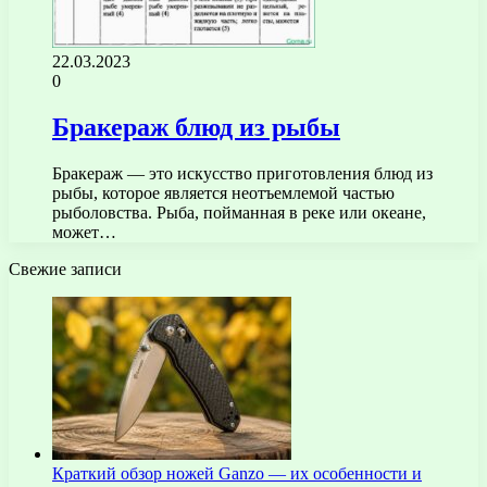
22.03.2023
0
Бракераж блюд из рыбы
Бракераж — это искусство приготовления блюд из
рыбы, которое является неотъемлемой частью
рыболовства. Рыба, пойманная в реке или океане,
может…
Свежие записи
Краткий обзор ножей Ganzo — их особенности и