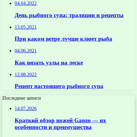
04.04.2022
День рыбного супа: традиции и рецепты
13.05.2021
При каком ветре лучше клюет рыба
04.06.2021
Как вязать узлы на леске
12.08.2022
Рецепт настоящего рыбного супа
Последние записи
14.07.2026
Краткий обзор ножей Ganzo — их
особенности и преимущества