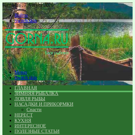
Пятница , 7 Август 2026
Войти
Switch skin
Меню
Switch skin
ГЛАВНАЯ
ЗИМНЯЯ РЫБАЛКА
ЛОВЛЯ РЫБЫ
НАСАДКИ И ПРИКОРМКИ
Снасти
НЕРЕСТ
КУХНЯ
ИНТЕРЕСНОЕ
ПОЛЕЗНЫЕ СТАТЬИ