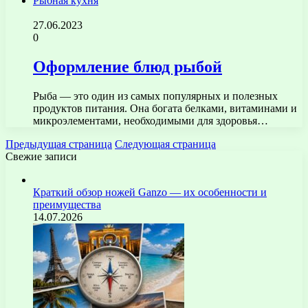
Рыбная кухня
27.06.2023
0
Оформление блюд рыбой
Рыба — это один из самых популярных и полезных
продуктов питания. Она богата белками, витаминами и
микроэлементами, необходимыми для здоровья…
Предыдущая страница
Следующая страница
Свежие записи
Краткий обзор ножей Ganzo — их особенности и
преимущества
14.07.2026