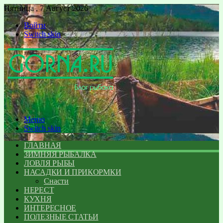
Пятница , 7 Август 2026
Войти
Switch skin
Меню
Switch skin
ГЛАВНАЯ
ЗИМНЯЯ РЫБАЛКА
ЛОВЛЯ РЫБЫ
НАСАДКИ И ПРИКОРМКИ
Снасти
НЕРЕСТ
КУХНЯ
ИНТЕРЕСНОЕ
ПОЛЕЗНЫЕ СТАТЬИ