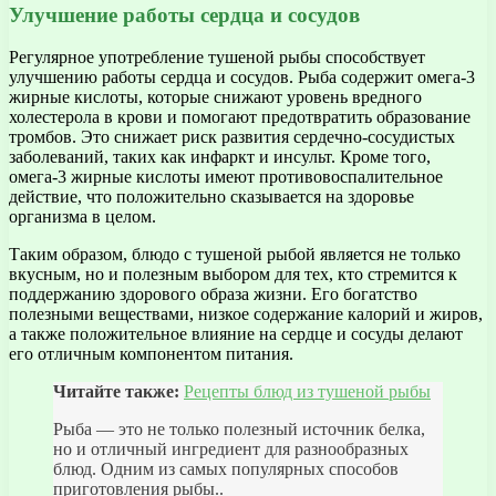
Улучшение работы сердца и сосудов
Регулярное употребление тушеной рыбы способствует
улучшению работы сердца и сосудов. Рыба содержит омега-3
жирные кислоты, которые снижают уровень вредного
холестерола в крови и помогают предотвратить образование
тромбов. Это снижает риск развития сердечно-сосудистых
заболеваний, таких как инфаркт и инсульт. Кроме того,
омега-3 жирные кислоты имеют противовоспалительное
действие, что положительно сказывается на здоровье
организма в целом.
Таким образом, блюдо с тушеной рыбой является не только
вкусным, но и полезным выбором для тех, кто стремится к
поддержанию здорового образа жизни. Его богатство
полезными веществами, низкое содержание калорий и жиров,
а также положительное влияние на сердце и сосуды делают
его отличным компонентом питания.
Читайте также:
Рецепты блюд из тушеной рыбы
Рыба — это не только полезный источник белка,
но и отличный ингредиент для разнообразных
блюд. Одним из самых популярных способов
приготовления рыбы..