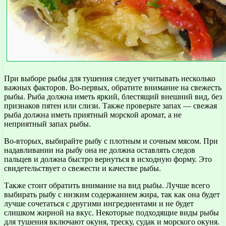
При выборе рыбы для тушения следует учитывать несколько
важных факторов. Во-первых, обратите внимание на свежесть
рыбы. Рыба должна иметь яркий, блестящий внешний вид, без
признаков пятен или слизи. Также проверьте запах — свежая
рыба должна иметь приятный морской аромат, а не
неприятный запах рыбы.
Во-вторых, выбирайте рыбу с плотным и сочным мясом. При
надавливании на рыбу она не должна оставлять следов
пальцев и должна быстро вернуться в исходную форму. Это
свидетельствует о свежести и качестве рыбы.
Также стоит обратить внимание на вид рыбы. Лучше всего
выбирать рыбу с низким содержанием жира, так как она будет
лучше сочетаться с другими ингредиентами и не будет
слишком жирной на вкус. Некоторые подходящие виды рыбы
для тушения включают окуня, треску, судак и морского окуня.