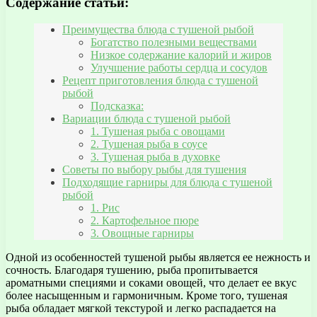
Содержание статьи:
Преимущества блюда с тушеной рыбой
Богатство полезными веществами
Низкое содержание калорий и жиров
Улучшение работы сердца и сосудов
Рецепт приготовления блюда с тушеной
рыбой
Подсказка:
Вариации блюда с тушеной рыбой
1. Тушеная рыба с овощами
2. Тушеная рыба в соусе
3. Тушеная рыба в духовке
Советы по выбору рыбы для тушения
Подходящие гарниры для блюда с тушеной
рыбой
1. Рис
2. Картофельное пюре
3. Овощные гарниры
Одной из особенностей тушеной рыбы является ее нежность и
сочность. Благодаря тушению, рыба пропитывается
ароматными специями и соками овощей, что делает ее вкус
более насыщенным и гармоничным. Кроме того, тушеная
рыба обладает мягкой текстурой и легко распадается на