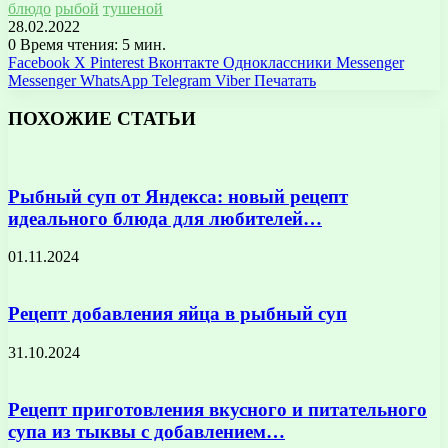
блюдо
рыбой
тушеной
28.02.2022
0
Время чтения: 5 мин.
Facebook
X
Pinterest
Вконтакте
Одноклассники
Messenger
Messenger
WhatsApp
Telegram
Viber
Печатать
ПОХОЖИЕ СТАТЬИ
Рыбный суп от Яндекса: новый рецепт
идеального блюда для любителей…
01.11.2024
Рецепт добавления яйца в рыбный суп
31.10.2024
Рецепт приготовления вкусного и питательного
супа из тыквы с добавлением…