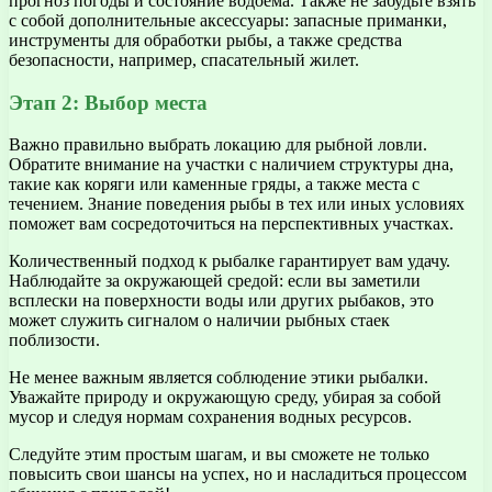
прогноз погоды и состояние водоема. Также не забудьте взять
с собой дополнительные аксессуары: запасные приманки,
инструменты для обработки рыбы, а также средства
безопасности, например, спасательный жилет.
Этап 2: Выбор места
Важно правильно выбрать локацию для рыбной ловли.
Обратите внимание на участки с наличием структуры дна,
такие как коряги или каменные гряды, а также места с
течением. Знание поведения рыбы в тех или иных условиях
поможет вам сосредоточиться на перспективных участках.
Количественный подход к рыбалке гарантирует вам удачу.
Наблюдайте за окружающей средой: если вы заметили
всплески на поверхности воды или других рыбаков, это
может служить сигналом о наличии рыбных стаек
поблизости.
Не менее важным является соблюдение этики рыбалки.
Уважайте природу и окружающую среду, убирая за собой
мусор и следуя нормам сохранения водных ресурсов.
Следуйте этим простым шагам, и вы сможете не только
повысить свои шансы на успех, но и насладиться процессом