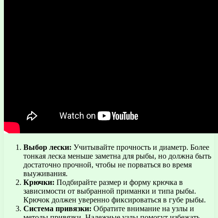
Выбор лески:
Учитывайте прочность и диаметр. Более
тонкая леска меньше заметна для рыбы, но должна быть
достаточно прочной, чтобы не порваться во время
выуживания.
Крючки:
Подбирайте размер и форму крючка в
зависимости от выбранной приманки и типа рыбы.
Крючок должен уверенно фиксироваться в губе рыбы.
Система привязки:
Обратите внимание на узлы и
методы привязки. Надежные узлы помогут избежать