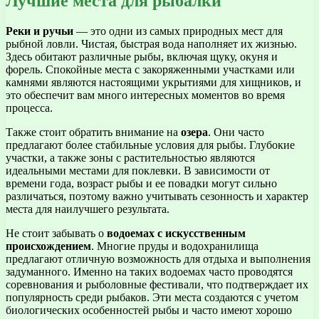
Лучшие места для рыбалки
Реки и ручьи
— это одни из самых природных мест для
рыбной ловли. Чистая, быстрая вода наполняет их жизнью.
Здесь обитают различные рыбы, включая щуку, окуня и
форель. Спокойные места с закоряженными участками или
камнями являются настоящими укрытиями для хищников, и
это обеспечит вам много интересных моментов во время
процесса.
Также стоит обратить внимание на
озера
. Они часто
предлагают более стабильные условия для рыбы. Глубокие
участки, а также зоны с растительностью являются
идеальными местами для поклевки. В зависимости от
времени года, возраст рыбы и ее повадки могут сильно
различаться, поэтому важно учитывать сезонность и характер
места для наилучшего результата.
Не стоит забывать о
водоемах с искусственным
происхождением
. Многие пруды и водохранилища
предлагают отличную возможность для отдыха и выполнения
задуманного. Именно на таких водоемах часто проводятся
соревнования и рыболовные фестивали, что подтверждает их
популярность среди рыбаков. Эти места создаются с учетом
биологических особенностей рыбы и часто имеют хорошо