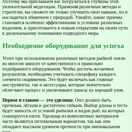
Поэтому мы приглашаем вас погрузиться в глубины этой
увлекательной медитации. Применяя различные методы и
стратегии, вы сможете не только улучшить свои навыки, но и
насладиться общением с природой. Узнайте, какие приемы
становятся особенно эффективными в условиях различных
водоемов, и приготовьтесь к новым открытиям на своем пути
к доскональному пониманию подводного мира.
Необходимое оборудование для успеха
Успех при использовании различных методов рыбной ловли
во многом зависит от качественного и правильно
подобранного оборудования. Чтобы достичь желаемых
результатов, необходимо учитывать специфику каждого
элемента снаряжения. Это будет включать как главные
инструменты, так и аксессуары, которые значительно
облегчают процесс и увеличивают шансы на хороший улов.
Первое и главное — это удилище.
Оно должно быть
прочным, лёгким и достаточно гибким. Выбор длины и теста
будет зависеть от условий рыбалки и видов рыб, на которых
планируется охота. Удилища из композитных материалов
часто являются оптимальным вариантом, так как они
обладают высоким уровнем прочности при минимальном
весе.