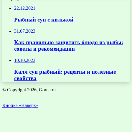
22.12.2021
Рыбный суп с килькой
31.07.2023
Как правильно защитить блюдо из рыбы:
советы и рекомендации
10.10.2023
Калл суп рыбный: рецепты и полезные
свойства
© Copyright 2026, Gorna.ru
Кнопка «Наверх»