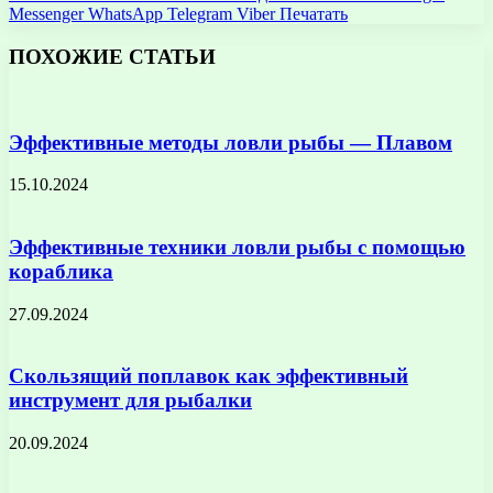
Messenger
WhatsApp
Telegram
Viber
Печатать
ПОХОЖИЕ СТАТЬИ
Эффективные методы ловли рыбы — Плавом
15.10.2024
Эффективные техники ловли рыбы с помощью
кораблика
27.09.2024
Скользящий поплавок как эффективный
инструмент для рыбалки
20.09.2024