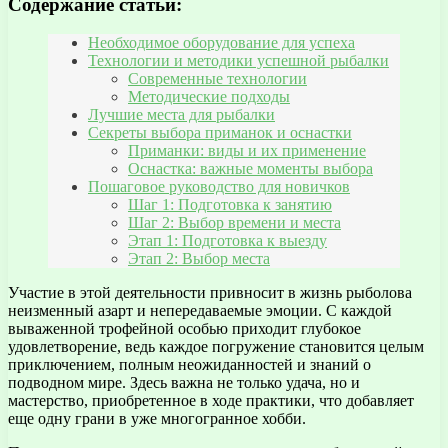
Содержание статьи:
Необходимое оборудование для успеха
Технологии и методики успешной рыбалки
Современные технологии
Методические подходы
Лучшие места для рыбалки
Секреты выбора приманок и оснастки
Приманки: виды и их применение
Оснастка: важные моменты выбора
Пошаговое руководство для новичков
Шаг 1: Подготовка к занятию
Шаг 2: Выбор времени и места
Этап 1: Подготовка к выезду
Этап 2: Выбор места
Участие в этой деятельности привносит в жизнь рыболова
неизменный азарт и непередаваемые эмоции. С каждой
вываженной трофейной особью приходит глубокое
удовлетворение, ведь каждое погружение становится целым
приключением, полным неожиданностей и знаний о
подводном мире. Здесь важна не только удача, но и
мастерство, приобретенное в ходе практики, что добавляет
еще одну грани в уже многогранное хобби.