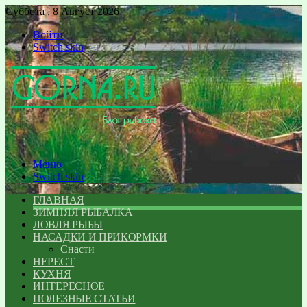
Суббота , 8 Август 2026
Войти
Switch skin
Меню
Switch skin
ГЛАВНАЯ
ЗИМНЯЯ РЫБАЛКА
ЛОВЛЯ РЫБЫ
НАСАДКИ И ПРИКОРМКИ
Снасти
НЕРЕСТ
КУХНЯ
ИНТЕРЕСНОЕ
ПОЛЕЗНЫЕ СТАТЬИ