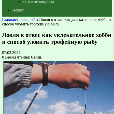
Бытовые вопросы
Искать
Главная
/
Ловля рыбы
/
Ловля в отвес как увлекательное хобби и
способ уловить трофейную рыбу
Ловля в отвес как увлекательное хобби
и способ уловить трофейную рыбу
07.02.2024
0
Время чтения: 6 мин.