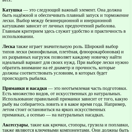
Катушка
— это следующий важный элемент. Она должна
быть надёжной и обеспечивать плавный запуск и торможение
лески. Выбор между безинерционной и инерционной
катушками зависит от личных предпочтений рыболова.
Главным критерием здесь служит удобство и практичность в
использовании.
Леска
также играет значительную роль. Широкий выбор
типов лески (монофильная, плетёная, флюорокарбоновая) и
их разрывных нагрузок позволяет каждому новичку найти
идеальный вариант для своих нужд. При выборе лески нужно
обратить внимание на её диаметр и прочность, которые
должны соответствовать условиям, в которых будет
происходить рыбалка.
Приманки и насадки
— это неотъемлемая часть подготовки.
Есть множество видов, от искусственных до натуральных.
Использование правильной приманки зависит от того, какую
рыбу вы собираетесь ловить и в какое время года. Например,
летом стоит остановиться на ярких искусственных
приманках, а осенью — на натуральных насадках.
Аксессуары
, такие как крючки, стопоры, грузила и поплавки,
также являются ключевыми компонентами. Они должны быть