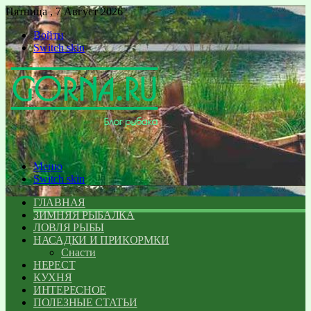
Пятница , 7 Август 2026
Войти
Switch skin
Меню
Switch skin
ГЛАВНАЯ
ЗИМНЯЯ РЫБАЛКА
ЛОВЛЯ РЫБЫ
НАСАДКИ И ПРИКОРМКИ
Снасти
НЕРЕСТ
КУХНЯ
ИНТЕРЕСНОЕ
ПОЛЕЗНЫЕ СТАТЬИ