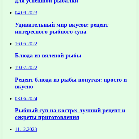
для успешной рыбалки
04.09.2023
Удивительный мир вкусов: рецепт
интересного рыбного супа
16.05.2022
Блюда из вяленой рыбы
19.07.2022
Рецепт блюда из рыбы попугая: просто и
вкусно
03.06.2024
Рыбный суп на костре: лучший рецепт и
секреты приготовления
11.12.2023