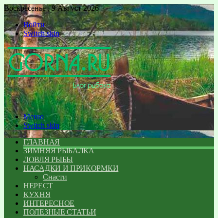
Воскресенье , 9 Август 2026
Войти
Switch skin
Меню
Switch skin
ГЛАВНАЯ
ЗИМНЯЯ РЫБАЛКА
ЛОВЛЯ РЫБЫ
НАСАДКИ И ПРИКОРМКИ
Снасти
НЕРЕСТ
КУХНЯ
ИНТЕРЕСНОЕ
ПОЛЕЗНЫЕ СТАТЬИ