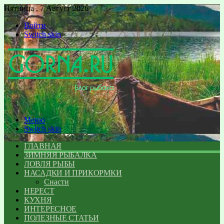
Пятница , 7 Август 2026
Войти
Switch skin
Меню
Switch skin
ГЛАВНАЯ
ЗИМНЯЯ РЫБАЛКА
ЛОВЛЯ РЫБЫ
НАСАДКИ И ПРИКОРМКИ
Снасти
НЕРЕСТ
КУХНЯ
ИНТЕРЕСНОЕ
ПОЛЕЗНЫЕ СТАТЬИ