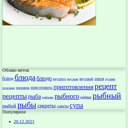
Облако меток
блюда
блюдо
блюд
ловля
вкусный
вкусного
вкусные
лучшие
рецепт
приготовления
приготовить
поплавок
полезные
рыбный
рецепты
рыбного
рыба
рыбные
рыбалки
рыбы
супа
секреты
рыбой
советы
Популярное
20.12.2023