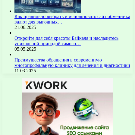
Как правильно выбрать и использовать сайт обменника
валют для выгодных…
21.06.2025
Откройте для себя красоты Байкала и насладитесь
уникальной природой самого…
05.05.2025
Преимущества обращения в современную
многопрофильную клинику для лечения и диагностики
11.03.2025