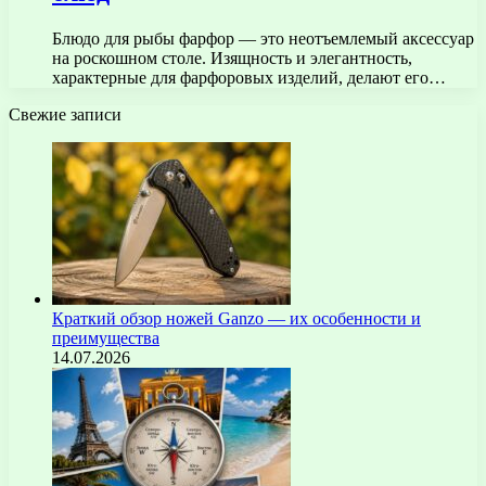
Блюдо для рыбы фарфор — это неотъемлемый аксессуар
на роскошном столе. Изящность и элегантность,
характерные для фарфоровых изделий, делают его…
Свежие записи
Краткий обзор ножей Ganzo — их особенности и
преимущества
14.07.2026