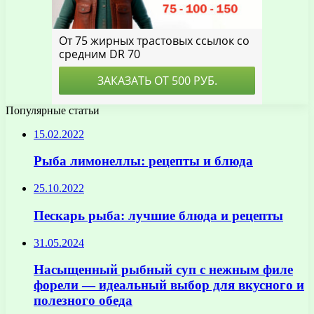
Популярные статьи
15.02.2022
Рыба лимонеллы: рецепты и блюда
25.10.2022
Пескарь рыба: лучшие блюда и рецепты
31.05.2024
Насыщенный рыбный суп с нежным филе
форели — идеальный выбор для вкусного и
полезного обеда