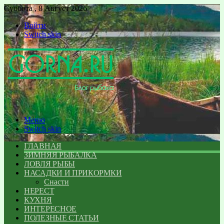
Суббота , 8 Август 2026
Войти
Switch skin
Меню
Switch skin
ГЛАВНАЯ
ЗИМНЯЯ РЫБАЛКА
ЛОВЛЯ РЫБЫ
НАСАДКИ И ПРИКОРМКИ
Снасти
НЕРЕСТ
КУХНЯ
ИНТЕРЕСНОЕ
ПОЛЕЗНЫЕ СТАТЬИ