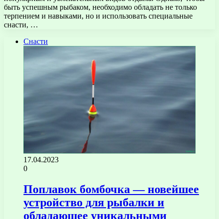
быть успешным рыбаком, необходимо обладать не только
терпением и навыками, но и использовать специальные
снасти, …
Снасти
17.04.2023
0
Поплавок бомбочка — новейшее
устройство для рыбалки и
обладающее уникальными